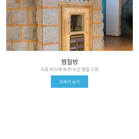
찜질방
피로 퇴치에 제격! 뜨끈 찜질 스파
자세히 보기
공지사항
이벤트
새로운 소식을
모르고 가면 손해 보는
발빠르게 전달합니다.
유용한 이벤트 정보