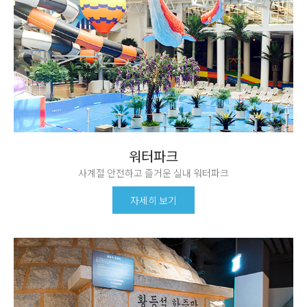
워터파크
사계절 안전하고 즐거운 실내 워터파크
자세히 보기