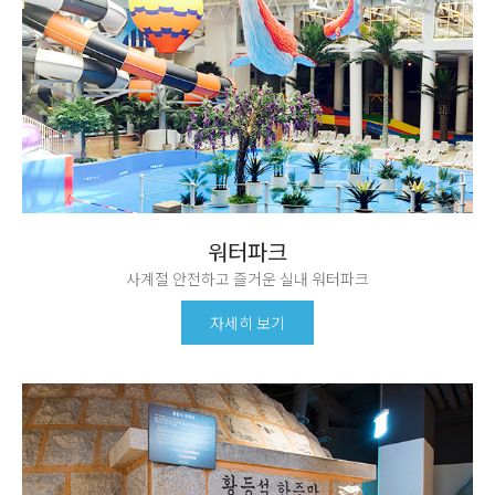
워터파크
사계절 안전하고 즐거운 실내 워터파크
자세히 보기