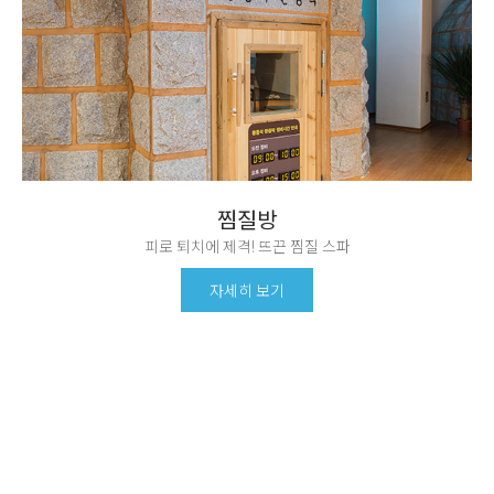
찜질방
피로 퇴치에 제격! 뜨끈 찜질 스파
자세히 보기
공지사항
이벤트
새로운 소식을
모르고 가면 손해 보는
발빠르게 전달합니다.
유용한 이벤트 정보