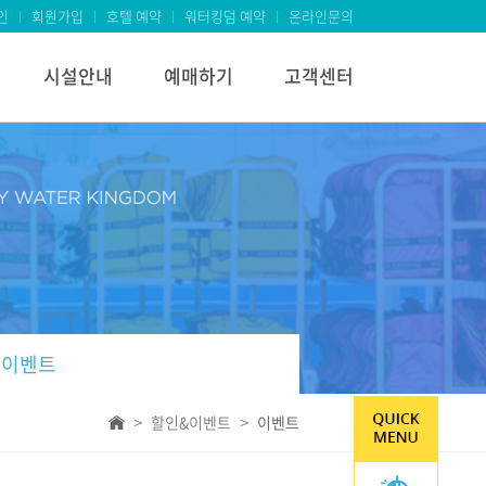
인
회원가입
호텔 예약
워터킹덤 예약
온라인문의
시설안내
예매하기
고객센터
이벤트
할인&이벤트
이벤트