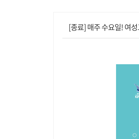
[종료] 매주 수요일! 여