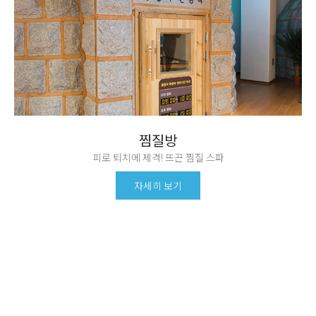
찜질방
피로 퇴치에 제격! 뜨끈 찜질 스파
자세히 보기
공지사항
이벤트
새로운 소식을
모르고 가면 손해 보는
발빠르게 전달합니다.
유용한 이벤트 정보