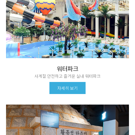
워터파크
사계절 안전하고 즐거운 실내 워터파크
자세히 보기