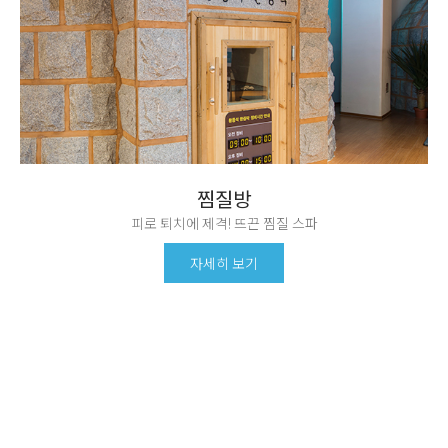
찜질방
피로 퇴치에 제격! 뜨끈 찜질 스파
자세히 보기
공지사항
이벤트
새로운 소식을
모르고 가면 손해 보는
발빠르게 전달합니다.
유용한 이벤트 정보