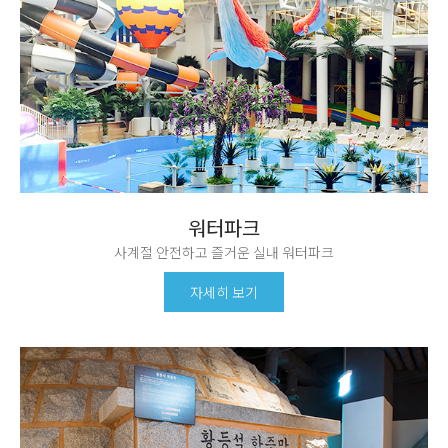
워터파크
사계절 안전하고 즐거운 실내 워터파크
자세히 보기