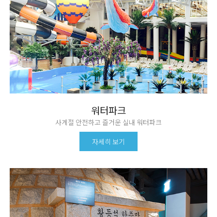
워터파크
사계절 안전하고 즐거운 실내 워터파크
자세히 보기