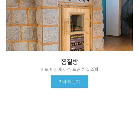
찜질방
피로 퇴치에 제격! 뜨끈 찜질 스파
자세히 보기
공지사항
이벤트
새로운 소식을
모르고 가면 손해 보는
발빠르게 전달합니다.
유용한 이벤트 정보